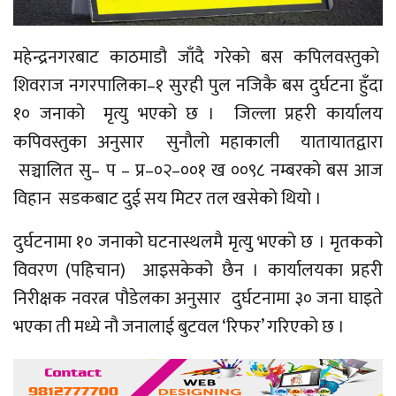
महेन्द्रनगरबाट काठमाडौ जाँदै गरेकाे बस कपिलवस्तुकाे
शिवराज नगरपालिका–१ सुरही पुल नजिकै बस दुर्घटना हुँदा
१० जनाको मृत्यु भएको छ । जिल्ला प्रहरी कार्यालय
कपिवस्तुका अनुसार सुनाैलो महाकाली यातायातद्वारा
सञ्चालित सु– प – प्र–०२–००१ ख ००९८ नम्बरको बस आज
विहान सडकबाट दुई सय मिटर तल खसेको थियो ।
दुर्घटनामा १० जनाको घटनास्थलमै मृत्यु भएको छ । मृतकको
विवरण (पहिचान) आइसकेको छैन । कार्यालयका प्रहरी
निरीक्षक नवरत्न पौडेलका अनुसार दुर्घटनामा ३० जना घाइते
भएका ती मध्ये नौ जनालाई बुटवल ‘रिफर’ गरिएको छ ।